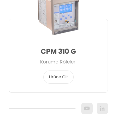
CPM 310 G
Koruma Röleleri
Ürüne Git