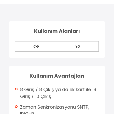
Kullanım Alanları
OG
YG
Kullanım Avantajları
8 Giriş / 8 Çıkış ya da ek kart ile 18
Giriş / 10 Çıkış
Zaman Senkronizasyonu SNTP,
IRIG-B