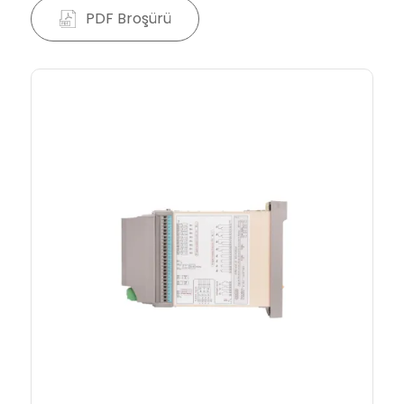
PDF Broşürü