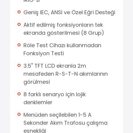
Geniş IEC, ANSI ve Özel Eğri Desteği
Aktif edilmiş fonksiyonların tek
ekranda gösterilmesi (8 Grup)
Röle Test Cihazı kullanmadan
Fonksiyon Testi
3.5" TFT LCD ekranla 2m
mesafeden R-S-T-N akımlarının
görülmesi
8 farklı senaryo için lojik
denklemler
Menüden seçilebilen 1-5 A
Sekonder Akım Trafosu çalışma
esnekliği