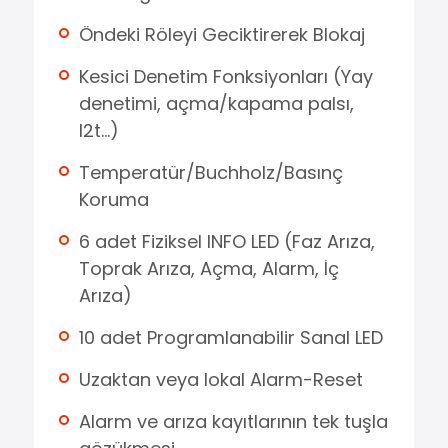
Öndeki Röleyi Geciktirerek Blokaj
Kesici Denetim Fonksiyonları (Yay
denetimi, açma/kapama palsı,
I2t...)
Temperatür/Buchholz/Basınç
Koruma
6 adet Fiziksel INFO LED (Faz Arıza,
Toprak Arıza, Açma, Alarm, İç
Arıza)
10 adet Programlanabilir Sanal LED
Uzaktan veya lokal Alarm-Reset
Alarm ve arıza kayıtlarının tek tuşla