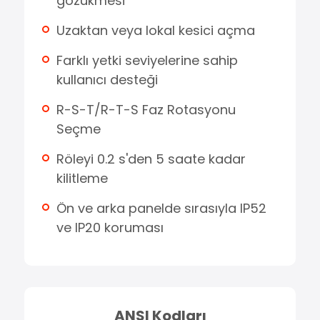
gözükmesi
Uzaktan veya lokal kesici açma
Farklı yetki seviyelerine sahip
kullanıcı desteği
R-S-T/R-T-S Faz Rotasyonu
Seçme
Röleyi 0.2 s'den 5 saate kadar
kilitleme
Ön ve arka panelde sırasıyla IP52
ve IP20 koruması
ANSI Kodları