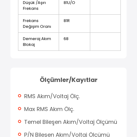
Düşük /Aşırı
81U/O
Frekans
Frekans
81R
Değişim Oranı
Demeraj Akım
68
Blokaj
Ölçümler/Kayıtlar
RMS Akım/Voltaj Ölç.
Max RMS Akım Ölç.
Temel Bileşen Akım/Voltaj Ölçümü
P/N Bileşen Akım/Voltaj Ölçümü