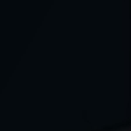
YARDIMCI RÖLELER
BR25
WR25
ZR20
ZR 25
KR 30
YARDIMCI ÜRÜNLER
SL 100
IT1-6U
K101-A2